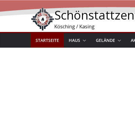
Schönstattze
Kösching / Kasing
STARTSEITE
HAUS
GELÄNDE
A