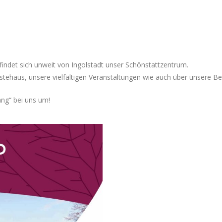
findet sich unweit von Ingolstadt unser Schönstattzentrum.
tehaus, unsere vielfältigen Veranstaltungen wie auch über unsere B
ang“ bei uns um!