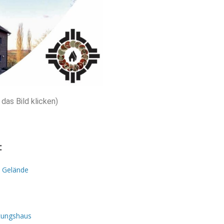
das Bild klicken)
:
 Gelände
tungshaus