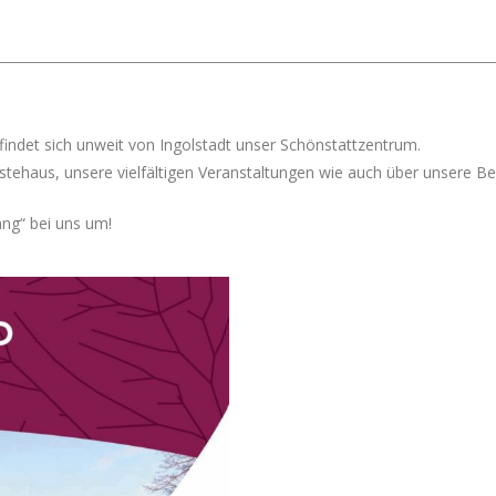
findet sich unweit von Ingolstadt unser Schönstattzentrum.
tehaus, unsere vielfältigen Veranstaltungen wie auch über unsere B
ang“ bei uns um!