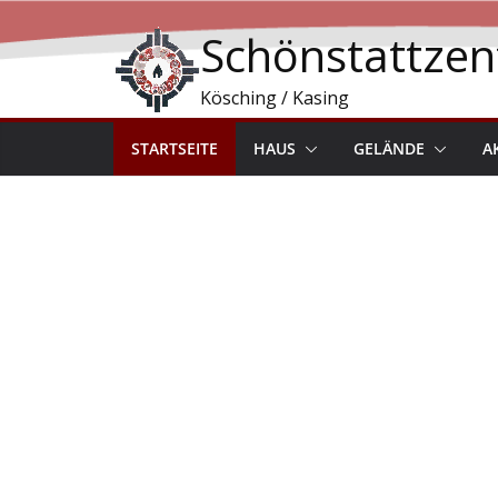
Schönstattze
Kösching / Kasing
STARTSEITE
HAUS
GELÄNDE
A