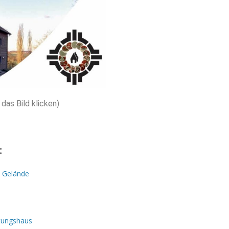
das Bild klicken)
:
 Gelände
tungshaus