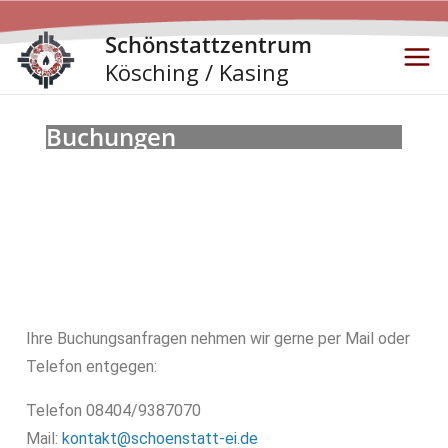
Schönstattzentrum
Kösching / Kasing
Buchungen
Ihre Buchungsanfragen nehmen wir gerne per Mail oder
Telefon entgegen:
Telefon 08404/9387070
Mail:
kontakt@schoenstatt-ei.de