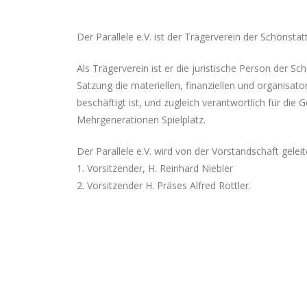
Der Parallele e.V. ist der Trägerverein der Schönst
Als Trägerverein ist er die juristische Person der S
Satzung die materiellen, finanziellen und organisat
beschäftigt ist, und zugleich verantwortlich für d
Mehrgenerationen Spielplatz.
Der Parallele e.V. wird von der Vorstandschaft geleit
1. Vorsitzender, H. Reinhard Niebler
2. Vorsitzender H. Präses Alfred Rottler.