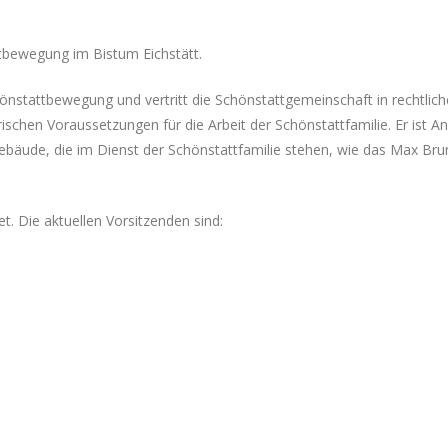
attbewegung im Bistum Eichstätt.
chönstattbewegung und vertritt die Schönstattgemeinschaft in rechtliche
orischen Voraussetzungen für die Arbeit der Schönstattfamilie. Er ist 
ie Gebäude, die im Dienst der Schönstattfamilie stehen, wie das Max 
et. Die aktuellen Vorsitzenden sind: