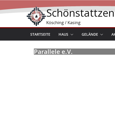
Schönstattze
Kösching / Kasing
STARTSEITE
HAUS
GELÄNDE
A
Parallele e.V.