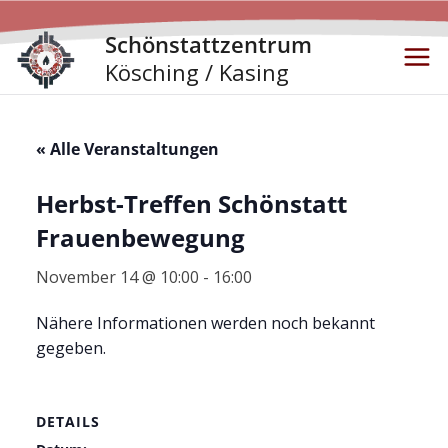
Zum
Schönstattzentrum
Inhalt
Kösching / Kasing
springen
« Alle Veranstaltungen
Herbst-Treffen Schönstatt
Frauenbewegung
November 14 @ 10:00
-
16:00
Nähere Informationen werden noch bekannt
gegeben.
DETAILS