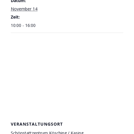
Datum:
November 14
Zeit:
10:00 - 16:00
VERANSTALTUNGSORT
Schönstattzentrum Kösching / Kasing